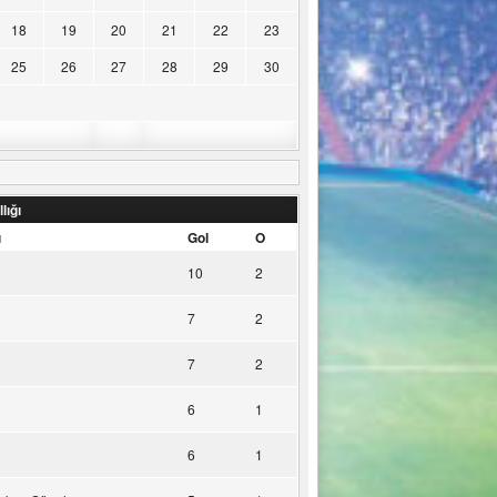
18
19
20
21
22
23
25
26
27
28
29
30
lığı
u
Gol
O
10
2
7
2
7
2
6
1
6
1