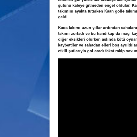
şutunu kaleye gitmeden engel oldular. Kale
takımını ayakta tutarken Kaan golle takım
geldi.
Kaos takımı uzun yıllar ardından sahala
takımı zorladı ve bu handikap da maçı ka
diğer eksikleri olurken aslında kötü oy
kaybettiler ve sahadan elleri boş ayrıldı
etkili şutlarıyla gol aradı fakat rakip s