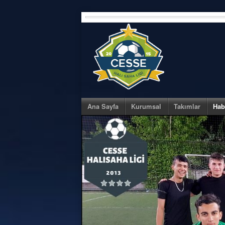
Skip
to
content
Ana Sayfa
Kurumsal
Takımlar
Hab