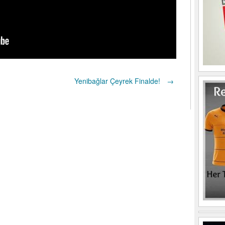
Yenibağlar Çeyrek Finalde!
→