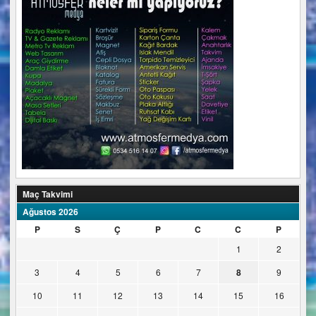
Maç Takvimi
Ağustos 2026
P
S
Ç
P
C
C
P
1
2
3
4
5
6
7
8
9
10
11
12
13
14
15
16