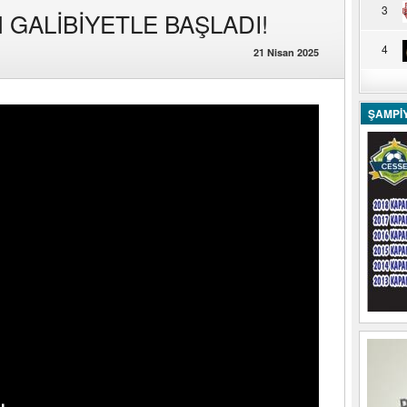
3
GALİBİYETLE BAŞLADI!
4
21 Nisan 2025
ŞAMPİ