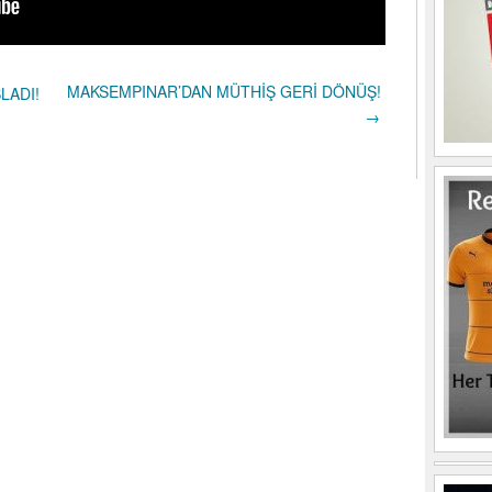
MAKSEMPINAR’DAN MÜTHİŞ GERİ DÖNÜŞ!
LADI!
→