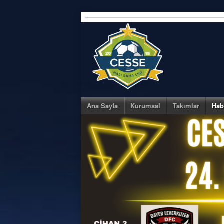
Skip
to
content
Ana Sayfa
Kurumsal
Takımlar
Hab