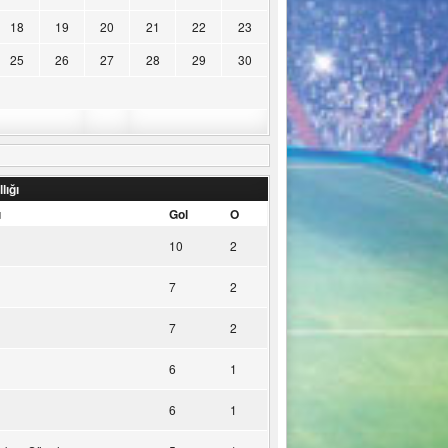
18
19
20
21
22
23
25
26
27
28
29
30
lığı
u
Gol
O
10
2
7
2
7
2
6
1
6
1