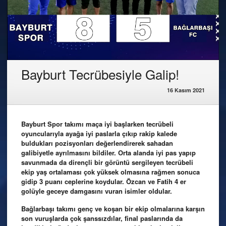
Bayburt Tecrübesiyle Galip!
16 Kasım 2021
Bayburt Spor takımı maça iyi başlarken tecrübeli
oyuncularıyla ayağa iyi paslarla çıkıp rakip kalede
buldukları pozisyonları değerlendirerek sahadan
galibiyetle ayrılmasını bildiler. Orta alanda iyi pas yapıp
savunmada da dirençli bir görüntü sergileyen tecrübeli
ekip yaş ortalaması çok yüksek olmasına rağmen sonuca
gidip 3 puanı ceplerine koydular. Özcan ve Fatih 4 er
golüyle geceye damgasını vuran isimler oldular.
Bağlarbaşı takımı genç ve koşan bir ekip olmalarına karşın
son vuruşlarda çok şanssızdılar, final paslarında da