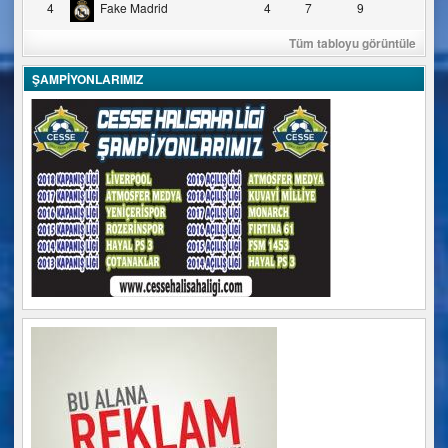
4
Fake Madrid
4
7
9
Tüm tabloyu görüntüle
ŞAMPİYONLARIMIZ