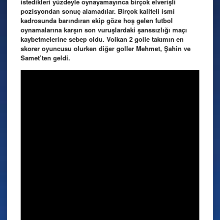
istedikleri yüzdeyle oynayamayınca birçok elverişli
pozisyondan sonuç alamadılar. Birçok kaliteli ismi
kadrosunda barındıran ekip göze hoş gelen futbol
oynamalarına karşın son vuruşlardaki şanssızlığı maçı
kaybetmelerine sebep oldu. Volkan 2 golle takımın en
skorer oyuncusu olurken diğer goller Mehmet, Şahin ve
Samet’ten geldi.