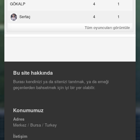
GÖKALP
4
1
Sertaç
4
1
Tüm oyuncuları görüntüle
Bu site hakkında
Burası kendinizi ya da sitenizi tanıtmak, ya da emeği
geçenlerden bahsetmek için iyi bir yer olabilir.
Konumumuz
Adres
Merkez / Bursa / Turkey
İletişim