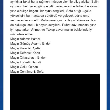
ayrıldılar fakat buna rağmen mücadeleleri ile alkış aldılar. Salih
oyununu her geçen gün geliştirmeye devam ederken bu akşam
yine oldukça başarılı bir oyun sergiledi, Sefa attığı 3 golle
yükselişini bu maçta da sürdürdü ve gelecek adına umut
vermeye devam etti. Muhammet çok fazla gol atamasa da o
da oldukça istekli bir oyun sergiledi. Ruhat savunmasını yine
iyi toparlarken Ahmet ve Yakup savunmanın beklerinde iyi
mücadele ettiler.
Maçın Adamı: Hamdi
Maçın Gümüş Adamı: Ender
Maçın Kalecisi: Şefik
Maçın Defansı: Kadir
Maçın Ortasahası: Ender
Maçın Forveti: Hamdi
Maçın Golü: Özcan
Maçın Centilmeni: Sefa