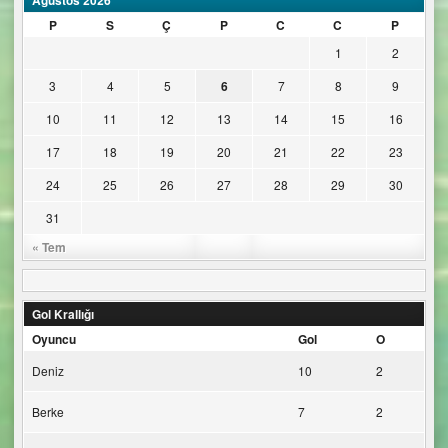
Ağustos 2026
P
S
Ç
P
C
C
P
1
2
3
4
5
6
7
8
9
10
11
12
13
14
15
16
17
18
19
20
21
22
23
24
25
26
27
28
29
30
31
« Tem
Gol Krallığı
Oyuncu
Gol
O
Deniz
10
2
Berke
7
2