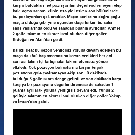
karşın buldukları net pozisyonları değerlendiremeyen ekip
farkı açma şansını elinin tersiyle iterken son bölümlerde
bu pozisyonları çok aradılar. Maçın sonlarına doğru çoğu
maçta olduğu gibi yine oyundan düşerlerken bu sefer
şans yanlarında oldu ve sahadan puanla ayrıldılar. Ahmet
2 golle takımın en skorer ismi olurken diğer goller
Erdoğan ve Akın’dan geldi.
Balıklı Heat bu sezon yenilgisiz yoluna devam ederken bu
maça da kötü başlamamasına karşın yedikleri her gol
sonrası takım içi tartışmalar takımı olumsuz yönde
etkiledi. Çok pozisyon bulmalarına karşın birçok
pozisyonu gole çeviremeyen ekip son 10 dakikada
bulduğu 3 golle skora denge getirdi ve son dakikada karşı
karşıya bir pozisyonu değerlendiremese de sahadan 1
puanla ayrılarak yoluna yenilgisiz devam etti. Yunus 2
golüyle takımın en skorer ismi olurken diğer goller Yakup
ve İmran’dan geldi.