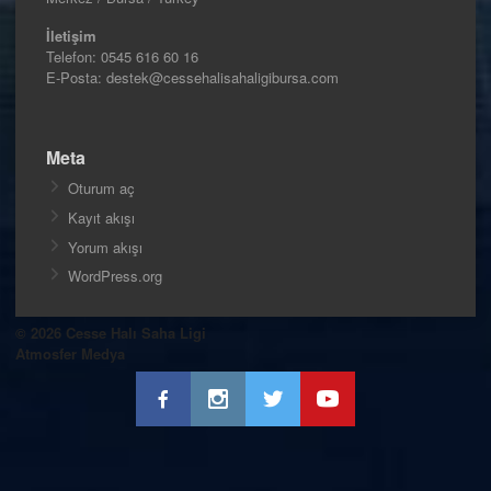
İletişim
Telefon:
0545 616 60 16
E-Posta: destek@cessehalisahaligibursa.com
Meta
Oturum aç
Kayıt akışı
Yorum akışı
WordPress.org
© 2026 Cesse Halı Saha Ligi
Atmosfer Medya