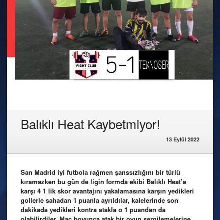
Balıklı Heat Kaybetmiyor!
13 Eylül 2022
San Madrid iyi futbola rağmen şanssızlığını bir türlü
kıramazken bu gün de ligin formda ekibi Balıklı Heat’a
karşı 4 1 lik skor avantajını yakalamasına karşın yedikleri
gollerle sahadan 1 puanla ayrıldılar, kalelerinde son
dakikada yedikleri kontra atakla o 1 puandan da
olabilirdiler. Maç boyunca atak bir oyun sergilemelerine