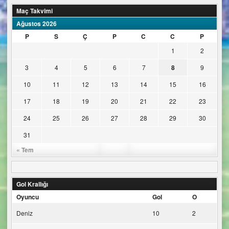
Maç Takvimi
Ağustos 2026
P
S
Ç
P
C
C
P
1
2
3
4
5
6
7
8
9
10
11
12
13
14
15
16
17
18
19
20
21
22
23
24
25
26
27
28
29
30
31
« Tem
Gol Krallığı
Oyuncu
Gol
O
Deniz
10
2