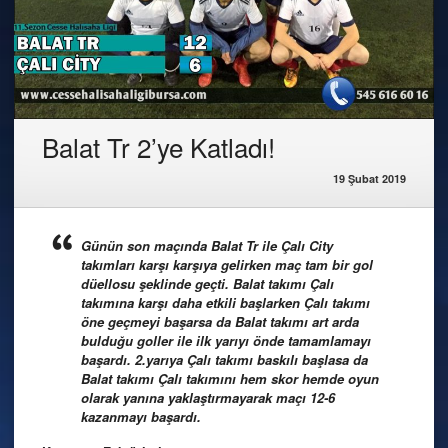
Balat Tr 2’ye Katladı!
19 Şubat 2019
Günün son maçında Balat Tr ile Çalı City
takımları karşı karşıya gelirken maç tam bir gol
düellosu şeklinde geçti. Balat takımı Çalı
takımına karşı daha etkili başlarken Çalı takımı
öne geçmeyi başarsa da Balat takımı art arda
bulduğu goller ile ilk yarıyı önde tamamlamayı
başardı. 2.yarıya Çalı takımı baskılı başlasa da
Balat takımı Çalı takımını hem skor hemde oyun
olarak yanına yaklaştırmayarak maçı 12-6
kazanmayı başardı.