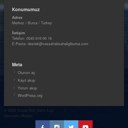
Konumumuz
Adres
Merkez / Bursa / Turkey
İletişim
Telefon:
0545 616 60 16
E-Posta: destek@cessehalisahaligibursa.com
Meta
Oturum aç
Kayıt akışı
Yorum akışı
WordPress.org
© 2026 Cesse Halı Saha Ligi
Atmosfer Medya