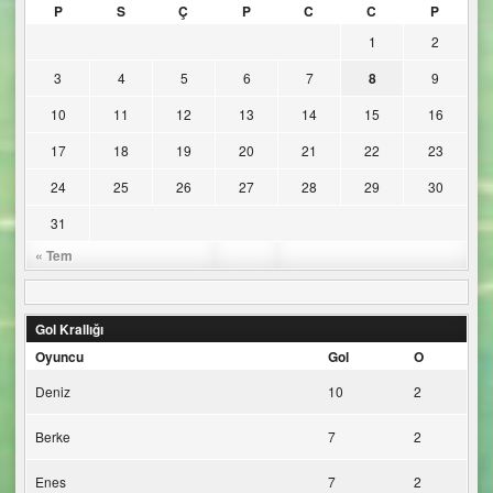
P
S
Ç
P
C
C
P
1
2
3
4
5
6
7
8
9
10
11
12
13
14
15
16
17
18
19
20
21
22
23
24
25
26
27
28
29
30
31
« Tem
Gol Krallığı
Oyuncu
Gol
O
Deniz
10
2
Berke
7
2
Enes
7
2