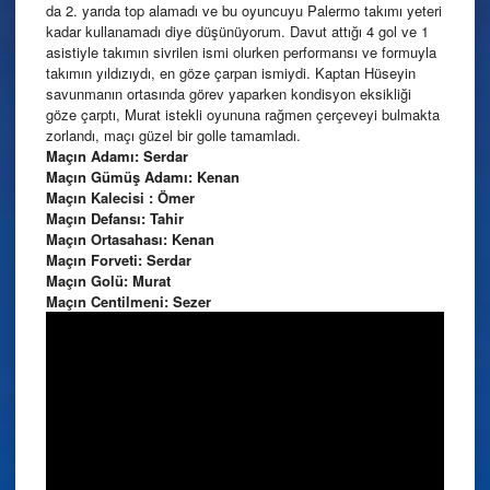
da 2. yarıda top alamadı ve bu oyuncuyu Palermo takımı yeteri
kadar kullanamadı diye düşünüyorum. Davut attığı 4 gol ve 1
asistiyle takımın sivrilen ismi olurken performansı ve formuyla
takımın yıldızıydı, en göze çarpan ismiydi. Kaptan Hüseyin
savunmanın ortasında görev yaparken kondisyon eksikliği
göze çarptı, Murat istekli oyununa rağmen çerçeveyi bulmakta
zorlandı, maçı güzel bir golle tamamladı.
Maçın Adamı: Serdar
Maçın Gümüş Adamı: Kenan
Maçın Kalecisi : Ömer
Maçın Defansı: Tahir
Maçın Ortasahası: Kenan
Maçın Forveti: Serdar
Maçın Golü: Murat
Maçın Centilmeni: Sezer