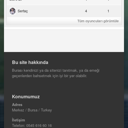
Sertaç
4
1
Tüm oyuncuları görüntüle
Bu site hakkında
Burası kendinizi ya da sitenizi tanıtmak, ya da emeği
geçenlerden bahsetmek için iyi bir yer olabilir.
Konumumuz
Adres
Merkez / Bursa / Turkey
İletişim
Telefon:
0545 616 60 16