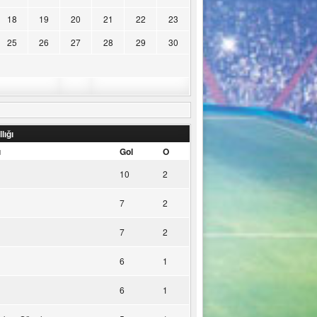
18
19
20
21
22
23
25
26
27
28
29
30
lığı
u
Gol
O
10
2
7
2
7
2
6
1
6
1