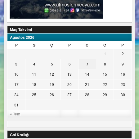
Maç Takvimi
Ağustos 2026
P
S
Ç
P
C
C
P
1
2
3
4
5
6
7
8
9
10
11
12
13
14
15
16
17
18
19
20
21
22
23
24
25
26
27
28
29
30
31
« Tem
Gol Krallığı