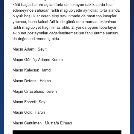
kötü başladılar ve açılan farkı da ilerleyen dakikalarda telafi
edemeyince sahadan farklı mağlubiyetle ayrıldılar. Orta alanda
büyük boşluklar veren ekip savunmada da basit top kayıpları
yapınca, buna kaleci Arif’in de gününde olmaması eklenince
farklı mağlubiyet kaçınılmaz oldu. 2. yarıda oyunu toparlayan
ekip net pozisyonları değerlendiremezken farkı eritme şansını
da değerlendirememiş oldu.
Maçın Adamı: Seyit
Maçın Gümüş Adamı: Kerem
Maçın Kalecisi: Hamdi
Maçın Defansı: Hakan
Maçın Ortasahası: Kerem
Maçın Forveti: Seyit
Maçın Golü: Harun
Maçın Centilmeni: Mustafa Elmacı