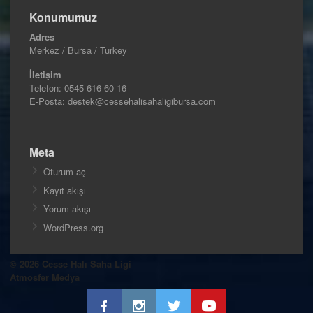
Konumumuz
Adres
Merkez / Bursa / Turkey
İletişim
Telefon:
0545 616 60 16
E-Posta: destek@cessehalisahaligibursa.com
Meta
Oturum aç
Kayıt akışı
Yorum akışı
WordPress.org
© 2026 Cesse Halı Saha Ligi
Atmosfer Medya