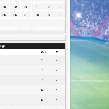
18
19
20
21
22
23
25
26
27
28
29
30
lığı
u
Gol
O
10
2
7
2
7
2
6
1
6
1