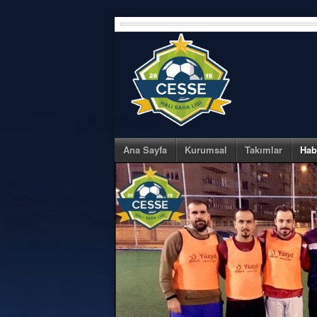
Skip
to
content
Ana Sayfa
Kurumsal
Takımlar
Hab