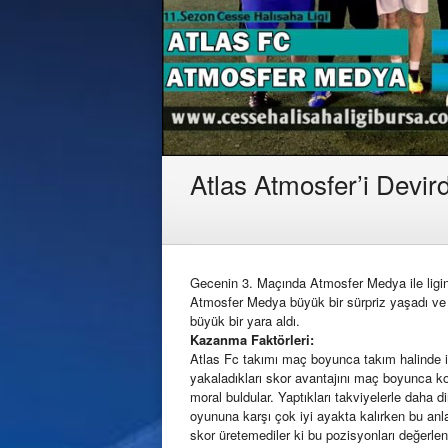
Atlas Atmosfer’i Devird
Gecenin 3. Maçında Atmosfer Medya ile ligin 
Atmosfer Medya büyük bir sürpriz yaşadı ve 
büyük bir yara aldı.
Kazanma Faktörleri:
Atlas Fc takımı maç boyunca takım halinde i
yakaladıkları skor avantajını maç boyunca kor
moral buldular. Yaptıkları takviyelerle daha d
oyununa karşı çok iyi ayakta kalırken bu anla
skor üretemediler ki bu pozisyonları değerlendi