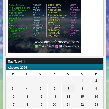
Maç Takvimi
Ağustos 2026
P
S
Ç
P
C
C
P
1
2
3
4
5
6
7
8
9
10
11
12
13
14
15
16
17
18
19
20
21
22
23