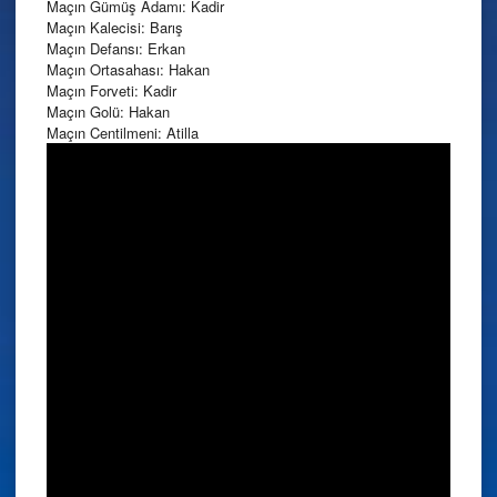
Maçın Gümüş Adamı: Kadir
Maçın Kalecisi: Barış
Maçın Defansı: Erkan
Maçın Ortasahası: Hakan
Maçın Forveti: Kadir
Maçın Golü: Hakan
Maçın Centilmeni: Atilla