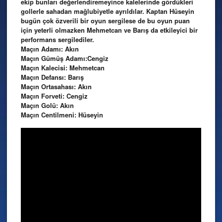
ekip bunları değerlendiremeyince kalelerinde gördükleri
gollerle sahadan mağlubiyetle ayrıldılar. Kaptan Hüseyin
bugün çok özverili bir oyun sergilese de bu oyun puan
için yeterli olmazken Mehmetcan ve Barış da etkileyici bir
performans sergilediler.
Maçın Adamı: Akın
Maçın Gümüş Adamı:Cengiz
Maçın Kalecisi: Mehmetcan
Maçın Defansı: Barış
Maçın Ortasahası: Akın
Maçın Forveti: Cengiz
Maçın Golü: Akın
Maçın Centilmeni: Hüseyin