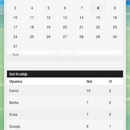
3
4
5
6
7
8
9
10
11
12
13
14
15
16
17
18
19
20
21
22
23
24
25
26
27
28
29
30
31
« Tem
Gol Krallığı
Oyuncu
Gol
O
Deniz
10
2
Berke
7
2
Enes
7
2
Şuayip
6
1