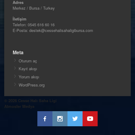
Adres
Merkez / Bursa / Turkey
İletişim
Telefon:
0545 616 60 16
E-Posta: destek@cessehalisahaligibursa.com
Meta
Oturum aç
Kayıt akışı
Yorum akışı
WordPress.org
© 2026 Cesse Halı Saha Ligi
Atmosfer Medya