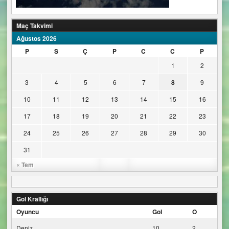
Maç Takvimi
Ağustos 2026
P
S
Ç
P
C
C
P
1
2
3
4
5
6
7
8
9
10
11
12
13
14
15
16
17
18
19
20
21
22
23
24
25
26
27
28
29
30
31
« Tem
Gol Krallığı
Oyuncu
Gol
O
Deniz
10
2