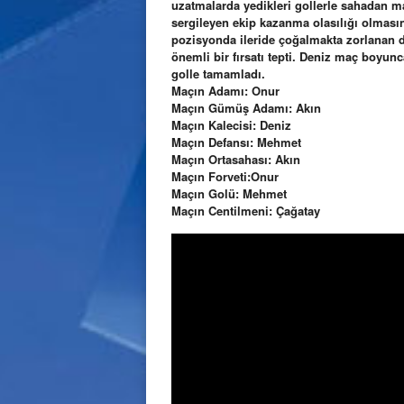
uzatmalarda yedikleri gollerle sahadan ma
sergileyen ekip kazanma olasılığı olmasına
pozisyonda ileride çoğalmakta zorlanan d
önemli bir fırsatı tepti. Deniz maç boyunc
golle tamamladı.
Maçın Adamı: Onur
Maçın Gümüş Adamı: Akın
Maçın Kalecisi: Deniz
Maçın Defansı: Mehmet
Maçın Ortasahası: Akın
Maçın Forveti:Onur
Maçın Golü: Mehmet
Maçın Centilmeni: Çağatay