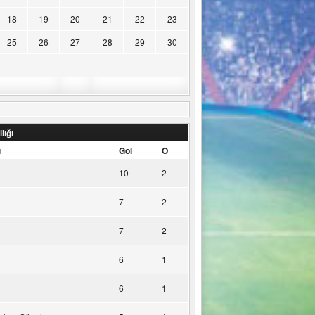
18
19
20
21
22
23
25
26
27
28
29
30
lığı
u
Gol
O
10
2
7
2
7
2
6
1
6
1