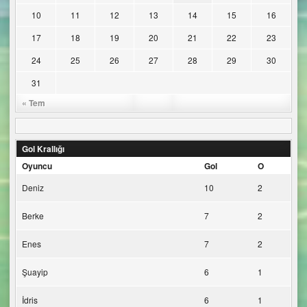
10
11
12
13
14
15
16
17
18
19
20
21
22
23
24
25
26
27
28
29
30
31
« Tem
Gol Krallığı
Oyuncu
Gol
O
Deniz
10
2
Berke
7
2
Enes
7
2
Şuayip
6
1
İdris
6
1