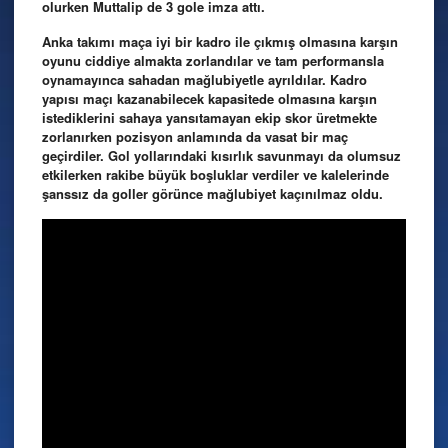
olurken Muttalip de 3 gole imza attı.
Anka takımı maça iyi bir kadro ile çıkmış olmasına karşın
oyunu ciddiye almakta zorlandılar ve tam performansla
oynamayınca sahadan mağlubiyetle ayrıldılar. Kadro
yapısı maçı kazanabilecek kapasitede olmasına karşın
istediklerini sahaya yansıtamayan ekip skor üretmekte
zorlanırken pozisyon anlamında da vasat bir maç
geçirdiler. Gol yollarındaki kısırlık savunmayı da olumsuz
etkilerken rakibe büyük boşluklar verdiler ve kalelerinde
şanssız da goller görünce mağlubiyet kaçınılmaz oldu.