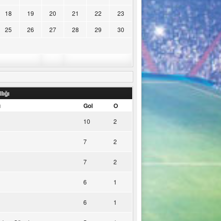
18
19
20
21
22
23
25
26
27
28
29
30
lığı
u
Gol
O
10
2
7
2
7
2
6
1
6
1