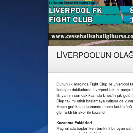
LİVERPOOL’UN OLAĞ
Günün ilk maçında Fight Clup ile Liverpool ta
ilerleyen dakikalarda Liverpool takımı maçın
ilk yarının son dakikasında Enes’in şık golü 
Clup takımı etkili başlamaya çalışsa da 2.ya
Maçın geri kalan kısmında maçın kontrolünü e
gibi farklı bir skor ile kazandı.
Kazanma Faktörleri
Maç ortada başlar iken temkinli bir oyun sah