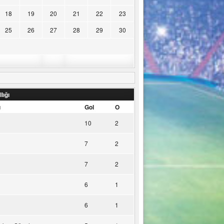
18
19
20
21
22
23
25
26
27
28
29
30
lığı
u
Gol
O
10
2
7
2
7
2
6
1
6
1