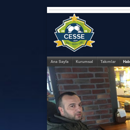
Skip
to
content
Ana Sayfa
Kurumsal
Takımlar
Hab