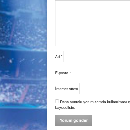
Ad
*
E-posta
*
İnternet sitesi
Daha sonraki yorumlarımda kullanılması iç
kaydedilsin.