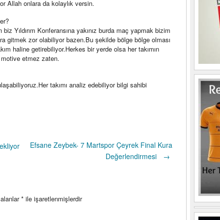
r Allah onlara da kolaylık versin.
ler?
n biz Yıldırım Konferansına yakınız burda maç yapmak bizim
a gitmek zor olabiliyor bazen.Bu şekilde bölge bölge olması
kım haline getirebiliyor.Herkes bir yerde olsa her takımın
ı motive etmez zaten.
laşabiliyoruz.Her takımı analiz edebiliyor bilgi sahibi
Efsane Zeybek- 7 Martspor Çeyrek Final Kura
ekliyor
Değerlendirmesi
→
 alanlar
*
ile işaretlenmişlerdir