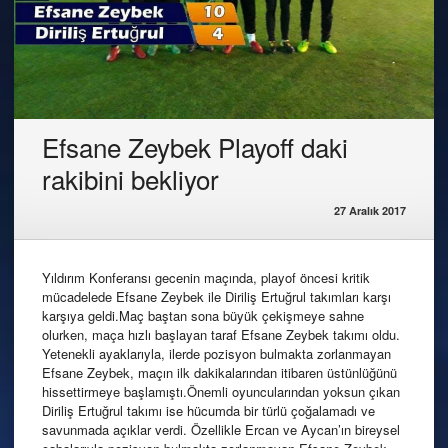
Efsane Zeybek Playoff daki
rakibini bekliyor
27 Aralık 2017
Yıldırım Konferansı gecenin maçında, playof öncesi kritik
mücadelede Efsane Zeybek ile Diriliş Ertuğrul takımları karşı
karşıya geldi.Maç baştan sona büyük çekişmeye sahne
olurken, maça hızlı başlayan taraf Efsane Zeybek takımı oldu.
Yetenekli ayaklarıyla, ilerde pozisyon bulmakta zorlanmayan
Efsane Zeybek, maçın ilk dakikalarından itibaren üstünlüğünü
hissettirmeye başlamıştı.Önemli oyuncularından yoksun çıkan
Diriliş Ertuğrul takımı ise hücumda bir türlü çoğalamadı ve
savunmada açıklar verdi. Özellikle Ercan ve Aycan’ın bireysel