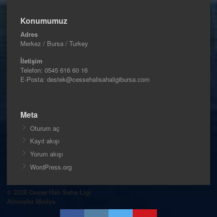
Konumumuz
Adres
Merkez / Bursa / Turkey
İletişim
Telefon:
0545 616 60 16
E-Posta: destek@cessehalisahaligibursa.com
Meta
Oturum aç
Kayıt akışı
Yorum akışı
WordPress.org
© 2026 Cesse Halı Saha Ligi
Atmosfer Medya