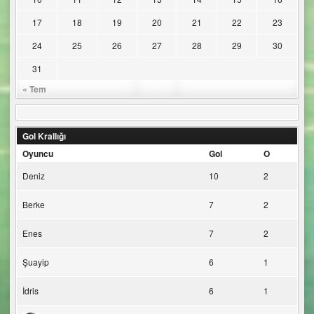
17
18
19
20
21
22
23
24
25
26
27
28
29
30
31
« Tem
Gol Krallığı
Oyuncu
Gol
O
Deniz
10
2
Berke
7
2
Enes
7
2
Şuayip
6
1
İdris
6
1