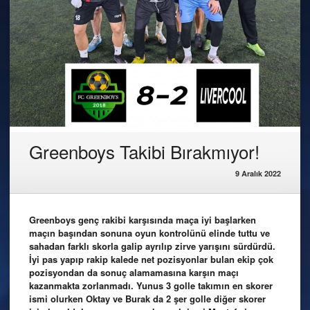
Greenboys Takibi Bırakmıyor!
9 Aralık 2022
Greenboys genç rakibi karşısında maça iyi başlarken
maçın başından sonuna oyun kontrolünü elinde tuttu ve
sahadan farklı skorla galip ayrılıp zirve yarışını sürdürdü.
İyi pas yapıp rakip kalede net pozisyonlar bulan ekip çok
pozisyondan da sonuç alamamasına karşın maçı
kazanmakta zorlanmadı. Yunus 3 golle takımın en skorer
ismi olurken Oktay ve Burak da 2 şer golle diğer skorer