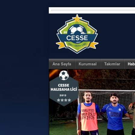
Skip
to
content
Ana Sayfa
Kurumsal
Takımlar
Hab