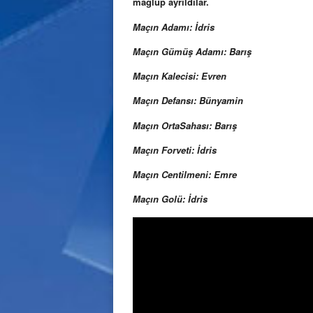
mağlup ayrıldılar.
Maçın Adamı: İdris
Maçın Gümüş Adamı: Barış
Maçın Kalecisi: Evren
Maçın Defansı: Bünyamin
Maçın OrtaSahası: Barış
Maçın Forveti: İdris
Maçın Centilmeni: Emre
Maçın Golü: İdris