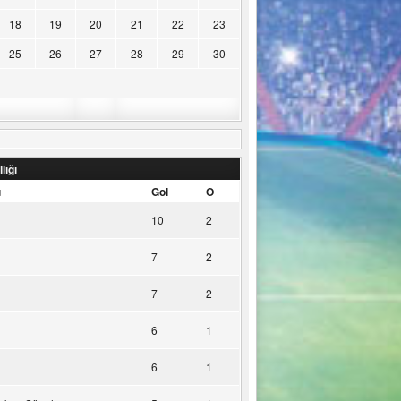
18
19
20
21
22
23
25
26
27
28
29
30
lığı
u
Gol
O
10
2
7
2
7
2
6
1
6
1