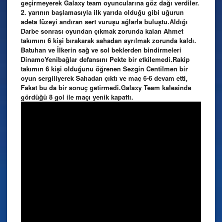
geçirmeyerek Galaxy team oyuncularına göz dağı verdiler.
2. yarının başlamasıyla ilk yarıda olduğu gibi uğurun
adeta füzeyi andıran sert vuruşu ağlarla buluştu.Aldığı
Darbe sonrası oyundan çıkmak zorunda kalan Ahmet
takımını 6 kişi bırakarak sahadan ayrılmak zorunda kaldı.
Batuhan ve İlkerin sağ ve sol beklerden bindirmeleri
DinamoYenibağlar defansını Pekte bir etkilemedi.Rakip
takımın 6 kişi olduğunu öğrenen Sezgin Centilmen bir
oyun sergiliyerek Sahadan çıktı ve maç 6-6 devam etti,
Fakat bu da bir sonuç getirmedi.Galaxy Team kalesinde
gördüğü 8 gol ile maçı yenik kapattı.