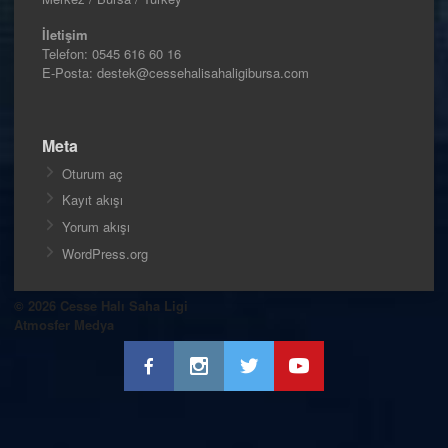
İletişim
Telefon:
0545 616 60 16
E-Posta: destek@cessehalisahaligibursa.com
Meta
Oturum aç
Kayıt akışı
Yorum akışı
WordPress.org
© 2026 Cesse Halı Saha Ligi
Atmosfer Medya