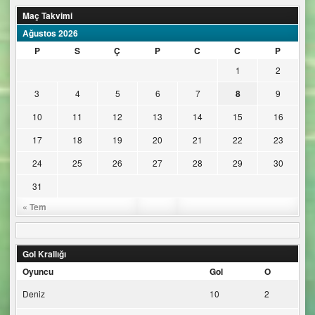
Maç Takvimi
Ağustos 2026
P
S
Ç
P
C
C
P
1
2
3
4
5
6
7
8
9
10
11
12
13
14
15
16
17
18
19
20
21
22
23
24
25
26
27
28
29
30
31
« Tem
Gol Krallığı
Oyuncu
Gol
O
Deniz
10
2