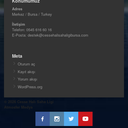
Konumumuz
Adres
Merkez / Bursa / Turkey
İletişim
Telefon:
0545 616 60 16
E-Posta: destek@cessehalisahaligibursa.com
Meta
Oturum aç
Kayıt akışı
Yorum akışı
WordPress.org
© 2026 Cesse Halı Saha Ligi
Atmosfer Medya