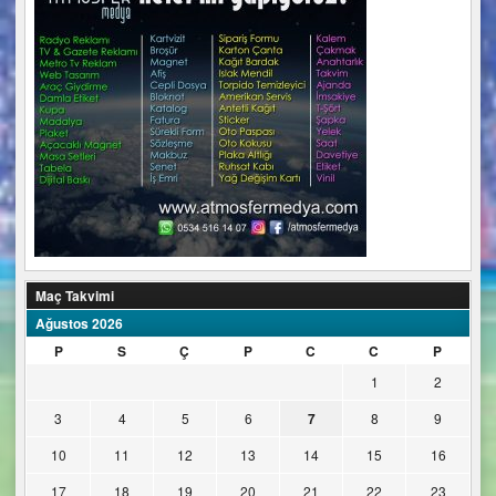
Maç Takvimi
Ağustos 2026
P
S
Ç
P
C
C
P
1
2
3
4
5
6
7
8
9
10
11
12
13
14
15
16
17
18
19
20
21
22
23