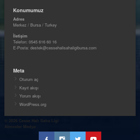
Konumumuz
Adres
Merkez / Bursa / Turkey
İletişim
Telefon:
0545 616 60 16
E-Posta: destek@cessehalisahaligibursa.com
Meta
Oturum aç
Kayıt akışı
Yorum akışı
WordPress.org
© 2026 Cesse Halı Saha Ligi
Atmosfer Medya