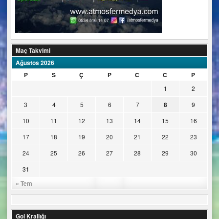
Maç Takvimi
Ağustos 2026
P
S
Ç
P
C
C
P
1
2
3
4
5
6
7
8
9
10
11
12
13
14
15
16
17
18
19
20
21
22
23
24
25
26
27
28
29
30
31
« Tem
Gol Krallığı