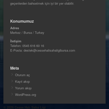
geçenlerden bahsetmek için iyi bir yer olabilir.
Konumumuz
Adres
Merkez / Bursa / Turkey
İletişim
Telefon:
0545 616 60 16
E-Posta: destek@cessehalisahaligibursa.com
Meta
Oturum aç
Kayıt akışı
Yorum akışı
WordPress.org
© 2026 Cesse Halı Saha Ligi