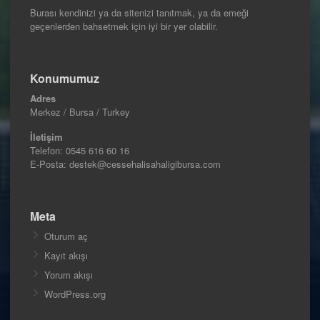
Burası kendinizi ya da sitenizi tanıtmak, ya da emeği
geçenlerden bahsetmek için iyi bir yer olabilir.
Konumumuz
Adres
Merkez / Bursa / Turkey
İletişim
Telefon:
0545 616 60 16
E-Posta: destek@cessehalisahaligibursa.com
Meta
Oturum aç
Kayıt akışı
Yorum akışı
WordPress.org