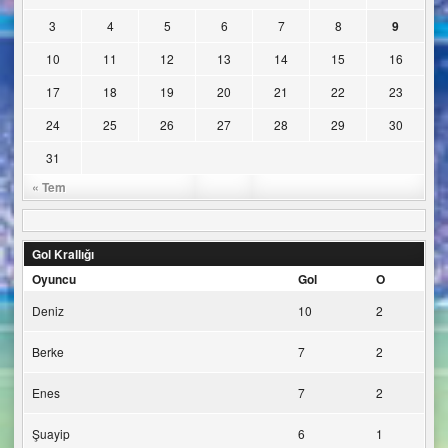
3
4
5
6
7
8
9
10
11
12
13
14
15
16
17
18
19
20
21
22
23
24
25
26
27
28
29
30
31
« Tem
Gol Krallığı
Oyuncu
Gol
O
Deniz
10
2
Berke
7
2
Enes
7
2
Şuayip
6
1