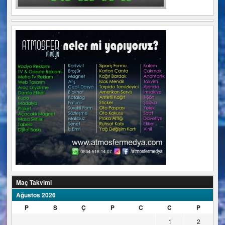
Maç Takvimi
Ağustos 2026
P
S
Ç
P
C
C
P
1
2