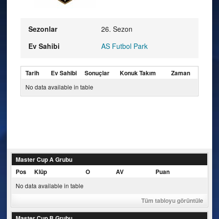
Sezonlar
26. Sezon
Ev Sahibi
AS Futbol Park
Tarih
Ev Sahibi
Sonuçlar
Konuk Takım
Zaman
No data available in table
Master Cup A Grubu
Pos
Klüp
O
AV
Puan
No data available in table
Tüm tabloyu görüntüle
Master Cup B Grubu